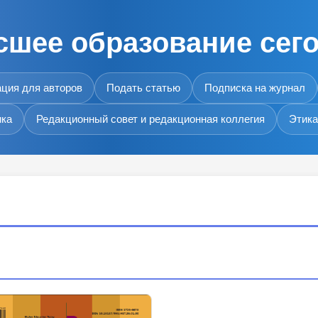
шее образование сег
ция для авторов
Подать статью
Подписка на журнал
ика
Редакционный совет и редакционная коллегия
Этика